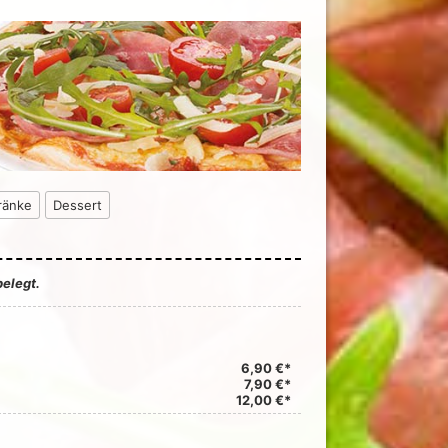
ränke
Dessert
elegt.
6,90 €*
7,90 €*
12,00 €*