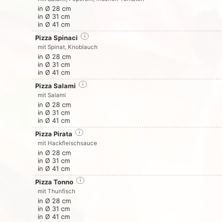
in Ø 28 cm
in Ø 31 cm
in Ø 41 cm
Pizza Spinaci
i
mit Spinat, Knoblauch
in Ø 28 cm
in Ø 31 cm
in Ø 41 cm
Pizza Salami
i
mit Salami
in Ø 28 cm
in Ø 31 cm
in Ø 41 cm
Pizza Pirata
i
mit Hackfleischsauce
in Ø 28 cm
in Ø 31 cm
in Ø 41 cm
Pizza Tonno
i
mit Thunfisch
in Ø 28 cm
in Ø 31 cm
in Ø 41 cm