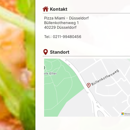
Kontakt
Pizza Miami - Düsseldorf
Büllenkothenweg 1
40229 Düsseldorf
Tel.: 0211-99480456
Standort