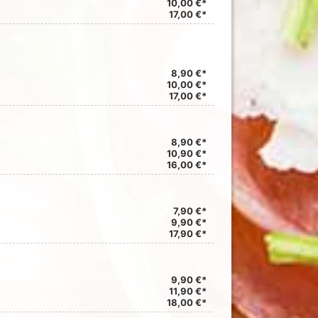
10,00 €*
17,00 €*
8,90 €*
10,00 €*
17,00 €*
8,90 €*
10,90 €*
16,00 €*
7,90 €*
9,90 €*
17,90 €*
9,90 €*
11,90 €*
18,00 €*