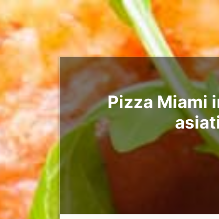
Pizza Miami i
asiat