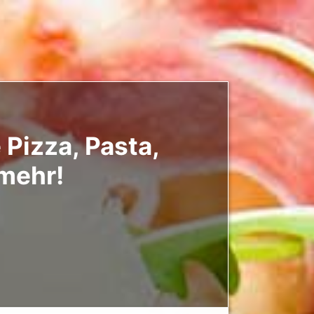
 Pizza, Pasta,
 mehr!